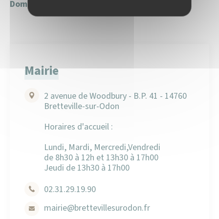
Domaine de la Baronnie
– 8 Rue de la Baronnie
Mairie
2 avenue de Woodbury - B.P. 41 - 14760
Bretteville-sur-Odon
Horaires d'accueil :
Lundi, Mardi, Mercredi,Vendredi
de 8h30 à 12h et 13h30 à 17h00
Jeudi de 13h30 à 17h00
02.31.29.19.90
mairie
@brettevillesurodon.fr