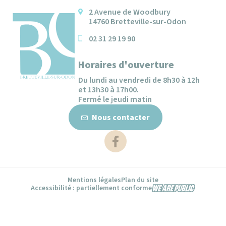
2 Avenue de Woodbury
14760 Bretteville-sur-Odon
02 31 29 19 90
Horaires d'ouverture
Du lundi au vendredi de 8h30 à 12h
et 13h30 à 17h00.
Fermé le jeudi matin
Nous contacter
Nous contacter
Démarches administratives
Mentions légales
Plan du site
Accessibilité : partiellement conforme
Accessibilité