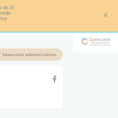
c du 13
dredis
ence
Démarches administratives