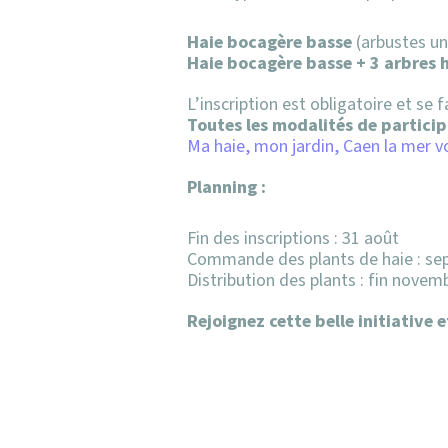
Haie bocagère basse
(arbustes u
Haie bocagère basse + 3 arbres 
L’inscription est obligatoire et se fa
Toutes les modalités de particip
Ma haie, mon jardin, Caen la mer 
Planning :
Fin des inscriptions : 31 août
Commande des plants de haie : s
Distribution des plants : fin nove
Rejoignez cette belle initiative 