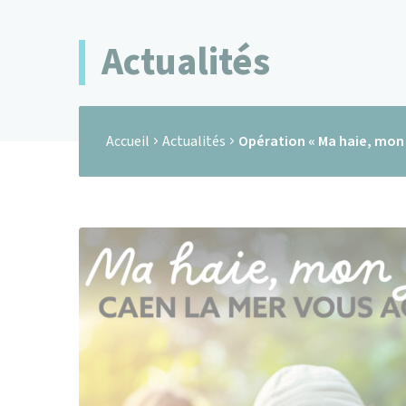
Ma ville
Mairie et 
Actualités
Accueil
Actualités
Opération « Ma haie, mon 