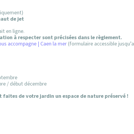
niquement)
haut de jet
it en ligne.
ation à respecter sont précisées dans le règlement.
vous accompagne | Caen la mer
(formulaire accessible jusqu’a
eptembre
mbre / début décembre
et faites de votre jardin un espace de nature préservé !