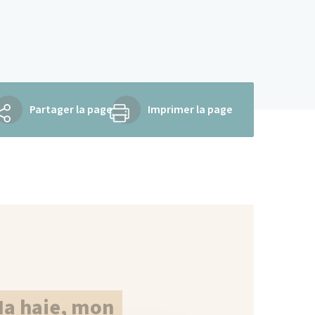
Partager la page
Imprimer la page
Ma haie, mon