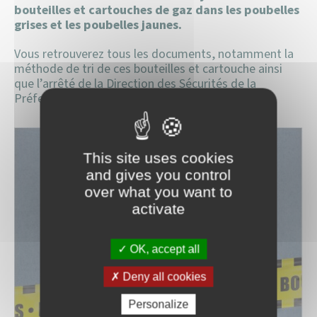
bouteilles et cartouches de gaz dans les poubelles
grises et les poubelles jaunes.
Vous retrouverez tous les documents, notamment la
méthode de tri de ces bouteilles et cartouche ainsi
que l’arrêté de la Direction des Sécurités de la
Préfecture du Calvados.
This site uses cookies
and gives you control
over what you want to
activate
OK, accept all
Deny all cookies
Personalize