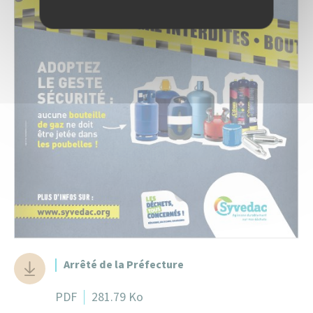
Arrêté de la Préfecture
PDF
281.79 Ko